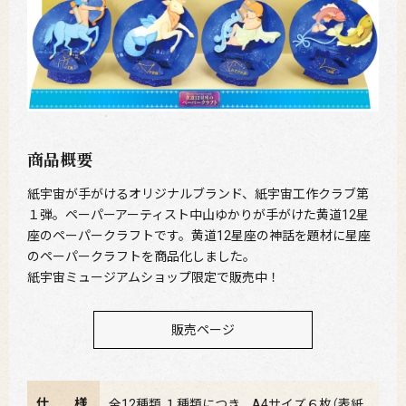
商品概要
紙宇宙が手がけるオリジナルブランド、紙宇宙工作クラブ第
１弾。ペーパーアーティスト中山ゆかりが手がけた黄道12星
座のペーパークラフトです。黄道12星座の神話を題材に星座
のペーパークラフトを商品化しました。
紙宇宙ミュージアムショップ限定で販売中！
販売ページ
仕 様
全12種類 １種類につき、A4サイズ６枚（表紙