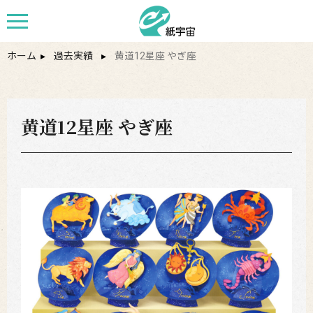
ホーム
▸
過去実績
▸
黄道12星座 やぎ座
黄道12星座 やぎ座