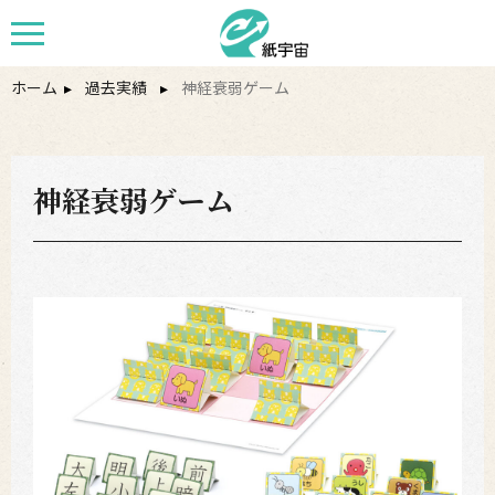
ホーム
▸
過去実績
▸
神経衰弱ゲーム
神経衰弱ゲーム