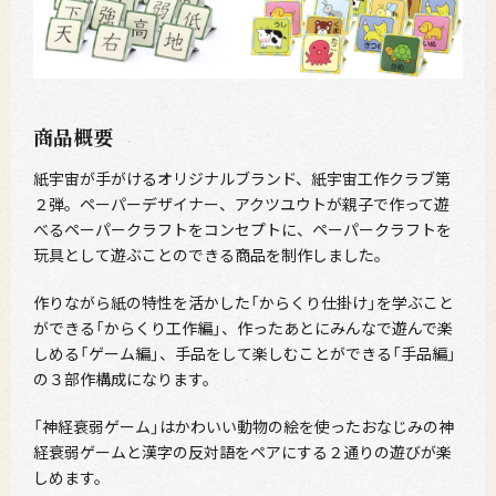
商品概要
紙宇宙が⼿がけるオリジナルブランド、紙宇宙⼯作クラブ第
２弾。ペーパーデザイナー、アクツユウトが親⼦で作って遊
べるペーパークラフトをコンセプトに、ペーパークラフトを
玩具として遊ぶことのできる商品を制作しました。
作りながら紙の特性を活かした「からくり仕掛け」を学ぶこと
ができる「からくり工作編」、作ったあとにみんなで遊んで楽
しめる「ゲーム編」、手品をして楽しむことができる「手品編」
の３部作構成になります。
「神経衰弱ゲーム」はかわいい動物の絵を使ったおなじみの神
経衰弱ゲームと漢字の反対語をペアにする２通りの遊びが楽
しめます。