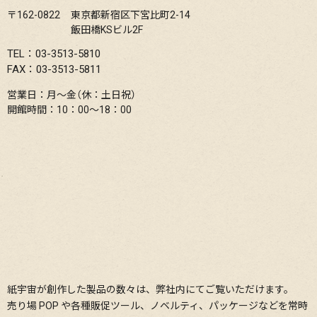
〒162-0822
東京都新宿区下宮比町2-14
飯田橋KSビル2F
TEL：03-3513-5810
FAX：03-3513-5811
営業日：月〜金（休：土日祝）
開館時間：10：00〜18：00
紙宇宙が創作した製品の数々は、弊社内にてご覧いただけます。
売り場 POP や各種販促ツール、ノベルティ、パッケージなどを常時