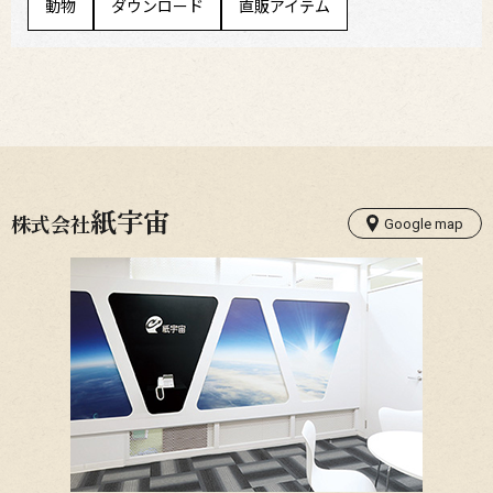
動物
ダウンロード
直販アイテム
紙宇宙
株式会社
Google map