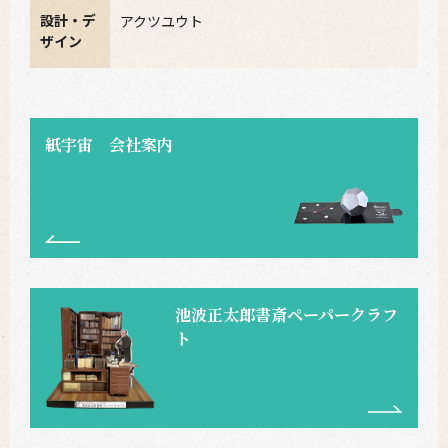
設計・デ
アクツユウト
ザイン
紙宇宙 会社案内
池波正太郎書斎ペーパークラフ
ト