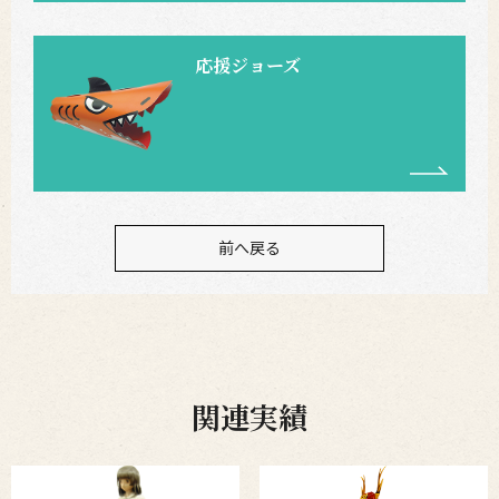
応援ジョーズ
前へ戻る
関連実績