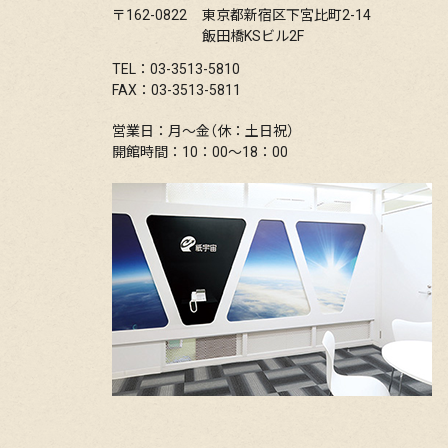
〒162-0822
東京都新宿区下宮比町2-14
飯田橋KSビル2F
TEL：03-3513-5810
FAX：03-3513-5811
営業日：月〜金（休：土日祝）
開館時間：10：00〜18：00