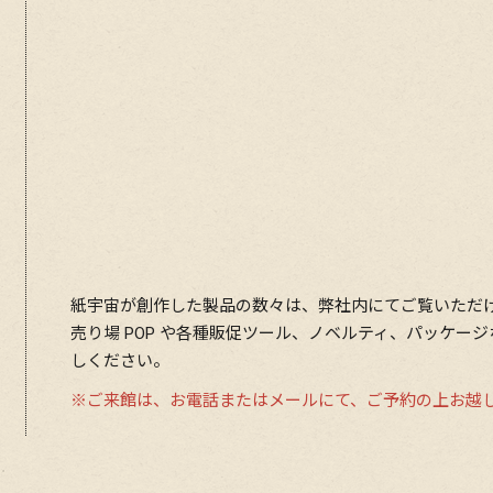
紙宇宙が創作した製品の数々は、弊社内にてご覧いただ
売り場 POP や各種販促ツール、ノベルティ、パッケー
しください。
※ご来館は、お電話またはメールにて、ご予約の上お越