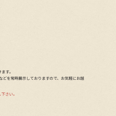
けます。
ジなどを常時展⽰しておりますので、お気軽にお越
し下さい。