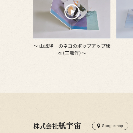
～ 山城隆一のネコのポップアップ絵
本（三部作）～
紙宇宙
株式会社
Google map