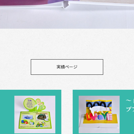
実績ページ
～
プ