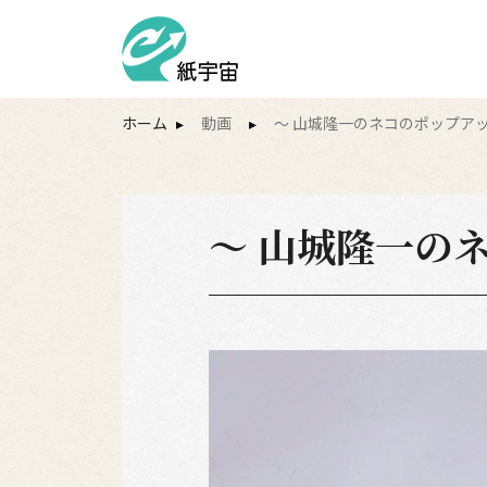
ホーム
▸
動画
▸
～ 山城隆一のネコのポップアッ
～ 山城隆一の