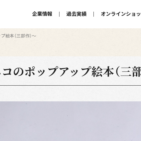
企業情報
過去実績
オンラインショッ
プ絵本（三部作）～
ネコのポップアップ絵本（三部