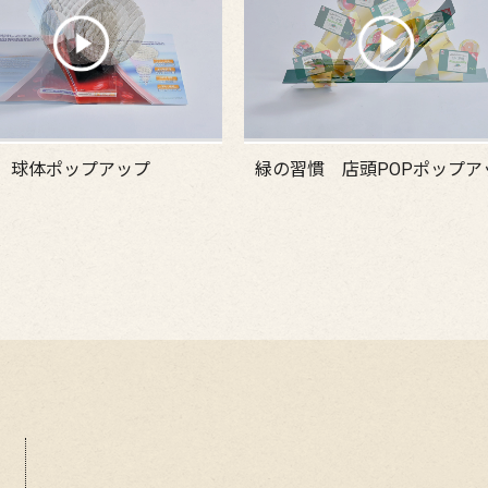
球体ポップアップ
緑の習慣 店頭POPポップア