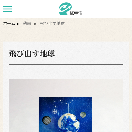
ホーム
▸
動画
▸
飛び出す地球
飛び出す地球