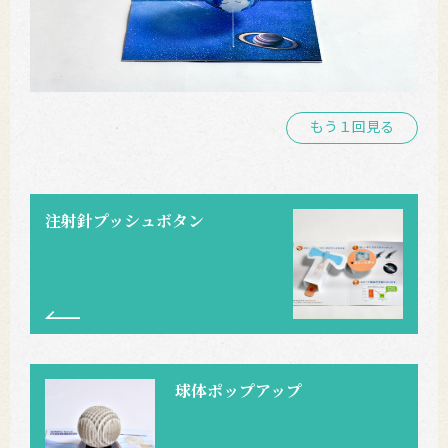
もう１回見る
注射針プッシュボタン
球体ポップアップ